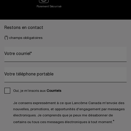
Paiement Sécurisé
Footer navigation
Restons en contact
(*)
champs obligatoires
Votre courriel
*
Votre téléphone portable
Oui, je m’inscris aux
Courriels
Je consens expressément à ce que Lancôme Canada m'envoie des
nouvelles, promotions, et opportunités d'engagement par messages
électroniques. Je comprends que je peux me désabonner de
*
certains ou tous ces messages électroniques à tout moment.