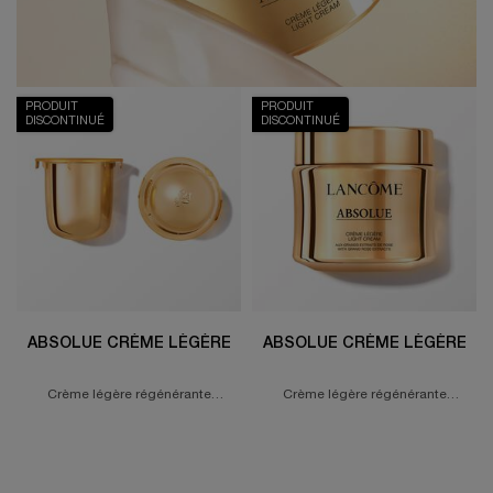
PRODUIT
PRODUIT
DISCONTINUÉ
DISCONTINUÉ
ABSOLUE CRÈME LÉGÈRE
ABSOLUE CRÈME LÉGÈRE
Crème légère régénérante
Crème légère régénérante
illuminatrice
illuminatrice