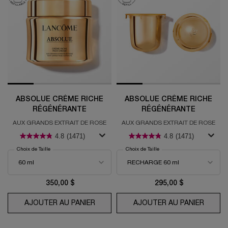
ABSOLUE CRÈME RICHE
ABSOLUE CRÈME RICHE
RÉGÉNÉRANTE
RÉGÉNÉRANTE
AUX GRANDS EXTRAIT DE ROSE
AUX GRANDS EXTRAIT DE ROSE
4.8
(1471)
4.8
(1471)
Choix de Taille
Choix de Taille
350,00 $
295,00 $
AJOUTER AU PANIER
ABSOLUE CRÈME RICHE RÉGÉNÉRANT
AJOUTER AU PANIER
ABSOL