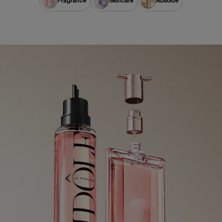
Fragrance
Skincare
Absolue