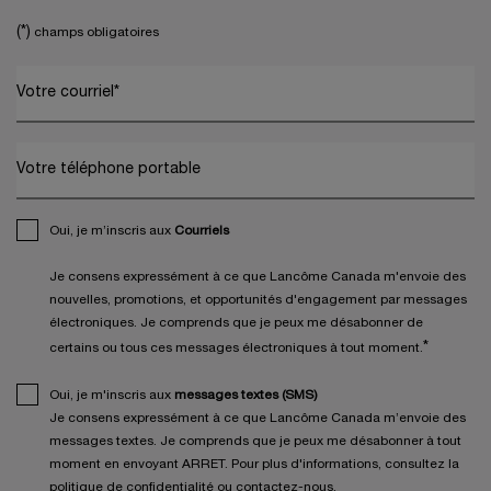
(*)
champs obligatoires
Votre courriel
*
Votre téléphone portable
Oui, je m’inscris aux
Courriels
Je consens expressément à ce que Lancôme Canada m'envoie des
nouvelles, promotions, et opportunités d'engagement par messages
électroniques. Je comprends que je peux me désabonner de
*
certains ou tous ces messages électroniques à tout moment.
Oui, je m'inscris aux
messages textes (SMS)
Je consens expressément à ce que Lancôme Canada m’envoie des
messages textes. Je comprends que je peux me désabonner à tout
moment en envoyant ARRET. Pour plus d'informations, consultez la
politique de confidentialité
ou
contactez-nous
.