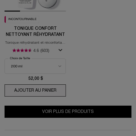
INCONTOURNABLE
TONIQUE CONFORT
NETTOYANT RÉHYDRATANT
Tonique réhydratant et réconfortant
avec acide hyaluronique et
4.6
(603)
Squalane
Choix de Taille
52,00 $
AJOUTER AU PANIER
TONIQUE CONFORT NETTOYANT RÉ
VOIR PLUS DE PRODUITS