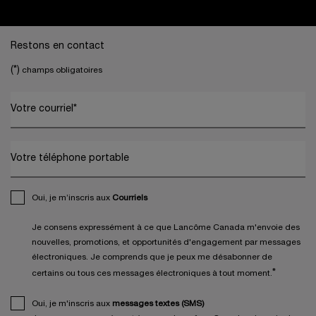
Footer navigation
Restons en contact
(*)
champs obligatoires
Votre courriel
*
Votre téléphone portable
Oui, je m’inscris aux
Courriels
Je consens expressément à ce que Lancôme Canada m'envoie des
nouvelles, promotions, et opportunités d'engagement par messages
électroniques. Je comprends que je peux me désabonner de
*
certains ou tous ces messages électroniques à tout moment.
Oui, je m'inscris aux
messages textes (SMS)