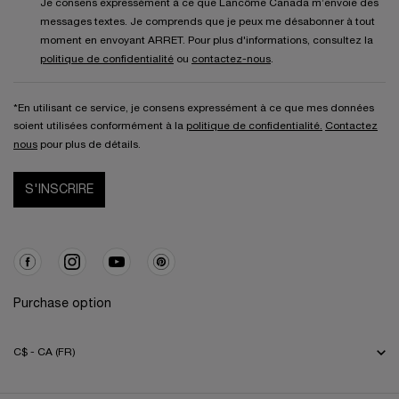
Je consens expressément à ce que Lancôme Canada m’envoie des
messages textes. Je comprends que je peux me désabonner à tout
moment en envoyant ARRET. Pour plus d'informations, consultez la
politique de confidentialité
ou
contactez-nous
.
*En utilisant ce service, je consens expressément à ce que mes données
soient utilisées conformément à la
politique de confidentialité.
Contactez
nous
pour plus de détails.
S'INSCRIRE
Purchase option
C$ - CA (FR)