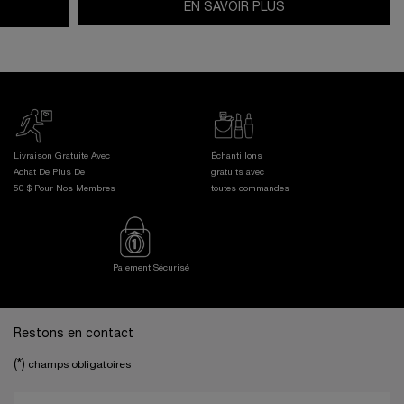
EN SAVOIR PLUS
Livraison Gratuite Avec
Échantillons
Achat De Plus De
gratuits avec
50 $ Pour Nos Membres
toutes commandes
Paiement Sécurisé
Footer navigation
Restons en contact
(*)
champs obligatoires