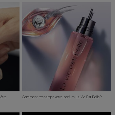
être
Comment recharger votre parfum La Vie Est Belle?