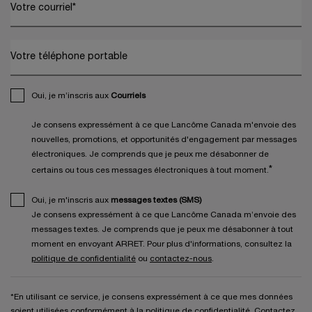
Votre courriel
*
Votre téléphone portable
Oui, je m’inscris aux
Courriels
Je consens expressément à ce que Lancôme Canada m'envoie des
nouvelles, promotions, et opportunités d'engagement par messages
électroniques. Je comprends que je peux me désabonner de
*
certains ou tous ces messages électroniques à tout moment.
Oui, je m'inscris aux
messages textes (SMS)
Je consens expressément à ce que Lancôme Canada m’envoie des
messages textes. Je comprends que je peux me désabonner à tout
moment en envoyant ARRET. Pour plus d'informations, consultez la
politique de confidentialité
ou
contactez-nous
.
*En utilisant ce service, je consens expressément à ce que mes données
soient utilisées conformément à la
politique de confidentialité.
Contactez