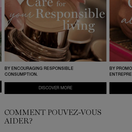
BY ENCOURAGING RESPONSIBLE
BY PROMO
CONSUMPTION.
ENTREPRE
DISCOVER MORE
COMMENT POUVEZ-VOUS
AIDER?