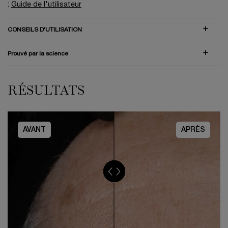
:
Guide de l'utilisateur
CONSEILS D'UTILISATION
Prouvé par la science
RÉSULTATS
Résultats
AVANT
APRÈS