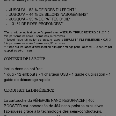
JUSQU'À – 53 % DE RIDES DU FRONT*
JUSQU'À – 44 % DE SILLONS NASOGÉNIENS*
JUSQU'À – 35 % DE PATTES D'OIE*
– 31 % DE RIDES PROFONDES**
*Test clinique, utilisation de l'appareil avec le SÉRUM TRIPLE RÉNERGIE H.C.F., 3
fois par semaine après 6 semaines, 67 femmes.
**Test clinique, utilisation de l'appareil avec le SÉRUM TRIPLE RÉNERGIE H.C.F., 3
fois par semaine après 6 semaines, 30 femmes.
***Basé sur les ratios d'amélioration clinique anti-âge pour l'appareil + le sérum par
rapport au sérum seul.
CONTENU DE LA BOÎTE
Inclus dans ce coffret:
1 outil- 12 embouts - 1 chargeur USB - 1 guide d’utilisation - 1
guide de démarrage rapide.
CE QUI FAIT LA DIFFÉRENCE
La cartouche du RÉNERGIE NANO RESURFACER | 400
BOOSTER est composée de 484 nano-pointes exclusives
fabriquées grâce à la technologie des semi-conducteurs.