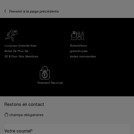
Revenir à la page précédente
Livraison Gratuite Avec
Échantillons
Achat De Plus De
gratuits avec
50 $ Pour Nos Membres
toutes commandes
Paiement Sécurisé
Footer navigation
Restons en contact
(*)
champs obligatoires
Votre courriel
*