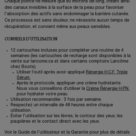
Chaque pointe ne mesure que 80 microns de long, créant ainsi
des canaux invisibles à la surface de la peau pour favoriser
l'absorption des actifs sans endommager la barrière cutanée.
Ce processus est sans douleur, ne nécessite aucun temps de
récupération, et convient même aux peaux sensibles.
CONSEILS D'UTILISATION
12 cartouches incluses pour compléter une routine de 4
semaines (les cartouches de recharge sont disponibles à la
vente sur lancome.ca et dans certains comptoirs Lancôme
chez Boots).
Utiliser l’outil après avoir appliqué
Rénergie H.C.F. Triple
Sérum.
Après le protocole, appliquer une crème hydratante.
Nous vous conseillons d’utiliser la
Crème Rénergie H.P.N.
pour hydrater votre peau
Utilisation recommandée : 3 fois par semaine.
Respectez un intervalle de 48 heures entre chaque
utilisation.
Éviter l'utilisation sur les lèvres, le contour des yeux, les
paupières et le contact direct avec les yeux.
Voir le Guide de l'utilisateur et la Garantie pour plus de détails