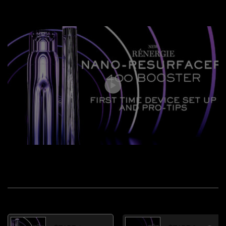
L'APPAREIL
ÉTAPE 1
COMMENT CHARGER L'APPAREIL
WATCH OTHER VIDEOS