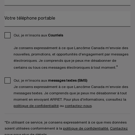
Votre téléphone portable
Oui, je m’inscris aux
Courriels
Je consens expressément à ce que Lancôme Canada m'envoie des
nouvelles, promotions, et opportunités d'engagement par messages
électroniques. Je comprends que je peux me désabonner de
*
certains ou tous ces messages électroniques à tout moment.
Oui, je m'inscris aux
messages textes (SMS)
Je consens expressément à ce que Lancôme Canada m’envoie des
messages textes. Je comprends que je peux me désabonner à tout
moment en envoyant ARRET. Pour plus d'informations, consultez la
politique de confidentialité
ou
contactez-nous
.
*En utilisant ce service, je consens expressément à ce que mes données
soient utilisées conformément à la
politique de confidentialité.
Contactez
nous
pour plus de détails.