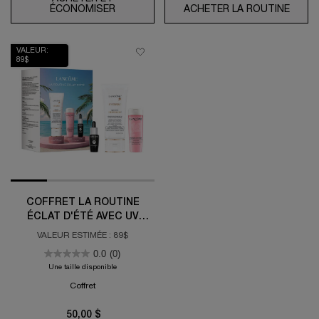
ÉCONOMISER
ROUTINE RÉNERGIE TRIPLE SERUM RÉTIN
ACHETER LA ROUTINE
PROT
VALEUR:
89$
COFFRET LA ROUTINE
ÉCLAT D'ÉTÉ AVEC UV
EXPERT AQUAGEL DEFENSE
VALEUR ESTIMÉE : 89$
50
0.0
(0)
Une taille disponible
Coffret
50,00 $