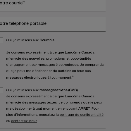
otre courriel
*
otre téléphone portable
Oui, je m’inscris aux
Courriels
Je consens expressément à ce que Lancôme Canada
m'envoie des nouvelles, promotions, et opportunités
d'engagement par messages électroniques. Je comprends
que je peux me désabonner de certains ou tous ces
*
messages électroniques à tout moment.
Oui, je m'inscris aux
messages textes (SMS)
Je consens expressément à ce que Lancôme Canada
m’envoie des messages textes. Je comprends que je peux
me désabonner à tout moment en envoyant ARRET. Pour
plus d'informations, consultez la
politique de confidentialité
ou
contactez-nous
.