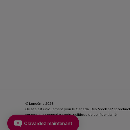
© Lancôme 2026
Ce site est uniquement pour le Canada. Des "cookies" et technologi
sur vos choix consultez notre
politique de confidentialité
.