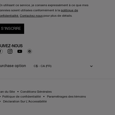
En utilisant ce service, je consens expressément à ce que mes
onnées soient utilisées conformément à la
politique de
onfidentialité.
Contactez nous
pour plus de détails.
S'INSCRIRE
UIVEZ-NOUS
urchase option
C$ - CA (FR)
lan du Site
Conditions Générales
Politique de confidentialité
Paramétrages des témoins
Déclaration Sur L'Accessibilité