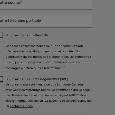
otre courriel
*
otre téléphone portable
Oui, je m’inscris aux
Courriels
Je consens expressément à ce que Lancôme Canada
m'envoie des nouvelles, promotions, et opportunités
d'engagement par messages électroniques. Je comprends
que je peux me désabonner de certains ou tous ces
*
messages électroniques à tout moment.
Oui, je m'inscris aux
messages textes (SMS)
Je consens expressément à ce que Lancôme Canada
m’envoie des messages textes. Je comprends que je peux
me désabonner à tout moment en envoyant ARRET. Pour
plus d'informations, consultez la
politique de confidentialité
ou
contactez-nous
.