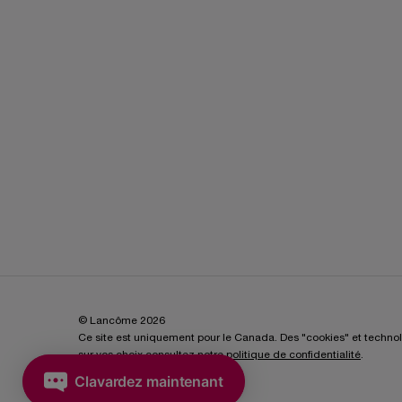
© Lancôme 2026
Ce site est uniquement pour le Canada. Des "cookies" et technologi
sur vos choix consultez notre
politique de confidentialité
.