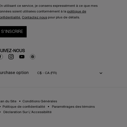
En utilisant ce service, je consens expressément à ce que mes
onnées soient utilisées conformément à la
politique de
onfidentialité.
Contactez nous
pour plus de détails.
S'INSCRIRE
UIVEZ-NOUS
urchase option
C$ - CA (FR)
lan du Site
Conditions Générales
Politique de confidentialité
Paramétrages des témoins
Déclaration Sur L'Accessibilité