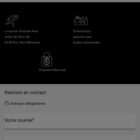
Livraison Gratuite Avec
Échantillons
Achat De Plus De
gratuits avec
50 $ Pour Nos Membres
toutes commandes
Paiement Sécurisé
Footer navigation
Restons en contact
(*)
champs obligatoires
Votre courriel
*