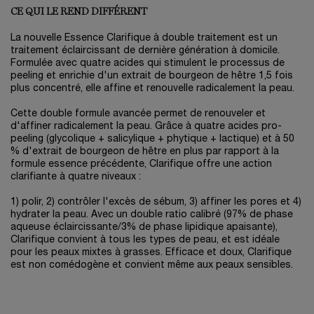
CE QUI LE REND DIFFÉRENT
La nouvelle Essence Clarifique à double traitement est un
traitement éclaircissant de dernière génération à domicile.
Formulée avec quatre acides qui stimulent le processus de
peeling et enrichie d'un extrait de bourgeon de hêtre 1,5 fois
plus concentré, elle affine et renouvelle radicalement la peau.
Cette double formule avancée permet de renouveler et
d'affiner radicalement la peau. Grâce à quatre acides pro-
peeling (glycolique + salicylique + phytique + lactique) et à 50
% d'extrait de bourgeon de hêtre en plus par rapport à la
formule essence précédente, Clarifique offre une action
clarifiante à quatre niveaux :
1) polir, 2) contrôler l'excès de sébum, 3) affiner les pores et 4)
hydrater la peau. Avec un double ratio calibré (97% de phase
aqueuse éclaircissante/3% de phase lipidique apaisante),
Clarifique convient à tous les types de peau, et est idéale
pour les peaux mixtes à grasses. Efficace et doux, Clarifique
est non comédogène et convient même aux peaux sensibles.