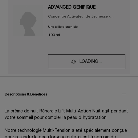
ADVANCED GÉNIFIQUE
Concentré Activateur de Jeunesse -
Nouvelle efficacité testée
Une taille disponible
100 ml
LOADING ...
PDP Tabs
Descriptions & Bénéfices
La crème de nuit Rénergie Lift Multi-Action Nuit agit pendant
votre sommeil pour combler la peau d'hydratation.
Notre technologie Multi-Tension a été spécialement conçue
pour retendre la peau lorsque celle-ci est à son pic de