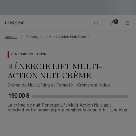
0
Mon
0 product in ca
panier
Main content
Accueil
Rénergie Lift Multi-Action Nuit Crème
RÉNERGIE COLLECTION
RÉNERGIE LIFT MULTI-
ACTION NUIT CRÈME
Crème de Nuit Lifting et Fermeté - Crème anti rides
190,00 $
La crème de nuit Rénergie Lift Multi-Action Nuit agit
pendant votre sommeil pour combler la peau d'h ...
Lire plus