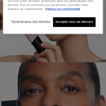
lien avec notre utilisation de témoins dans les paramétrages des
témoins. Pour en savoir plus sur les témoins, consultez notre
politique de confidentialité.
Politique de confidentialité
Paramétrages des témoins
Accepter tous les témoins
How To Apply