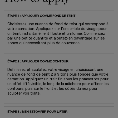
ÉTAPE 1 : APPLIQUER COMME FOND DE TEINT
Choisissez une nuance de fond de teint qui correspond à
votre carnation. Appliquez sur l'ensemble du visage pour
un teint instantanément flouté et uniforme. Commencez
par une petite quantité et ajoutez-en davantage sur les
zones qui nécessitent plus de couvrance.
ÉTAPE 2 : APPLIQUER COMME CONTOUR
Définissez et sculptez votre visage en choisissant une
nuance de fond de teint 2 à 3 tons plus foncée que votre
carnation. Appliquez un trait fin sous les pommettes pour
un effet lifté visible, le long de la mâchoire pour affiner les
contours, puis sur le front et les côtés du nez pour
sculpter vos traits.
ÉTAPE 3 : BIEN ESTOMPER POUR LIFTER