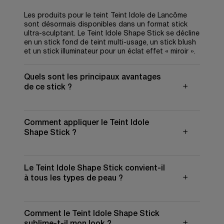
Les produits pour le teint Teint Idole de Lancôme
sont désormais disponibles dans un format stick
ultra-sculptant. Le Teint Idole Shape Stick se décline
en un stick fond de teint multi-usage, un stick blush
et un stick illuminateur pour un éclat effet « miroir ».
Quels sont les principaux avantages
de ce stick ?
Comment appliquer le Teint Idole
Shape Stick ?
Le Teint Idole Shape Stick convient-il
à tous les types de peau ?
Comment le Teint Idole Shape Stick
sublime-t-il mon look ?