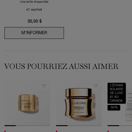
Une taille disponible
x1 sachet
30,00 $
M'INFORMER
WHEN THE ADVANCED GÉNIFIQUE LE MASQ
VOUS POURRIEZ AUSSI AIMER
L’ÉCRAN
SOLAIRE
DE LUXE
#1 AU
CANADA
-50%