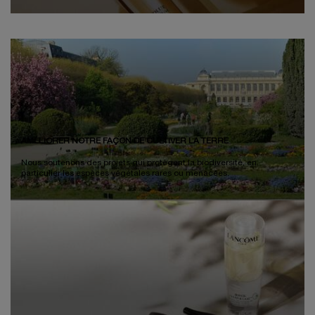
AMÉLIORER NOTRE FAÇON DE CULTIVER LA TERRE
Nous soutenons des projets qui protègent la biodiversité, en
particulier les espèces végétales rares ou menacées.