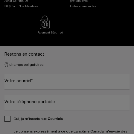
Achat De Plus De
gratuits avec
50 $ Pour Nos Membres
toutes commandes
Paiement Sécurisé
Footer navigation
Restons en contact
(*)
champs obligatoires
Votre courriel
*
Votre téléphone portable
Oui, je m’inscris aux
Courriels
Je consens expressément à ce que Lancôme Canada m'envoie des