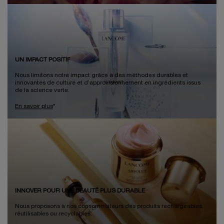
UN IMPACT POSITIF
Nous limitons notre impact grâce à des méthodes durables et
innovantes de culture et d’approvisionnement en ingrédients issus
de la science verte.
En savoir plus
"
INNOVER POUR UNE BEAUTÉ PLUS DURABLE
Nous proposons à nos consommateurs des produits rechargeables,
réutilisables ou recyclables.