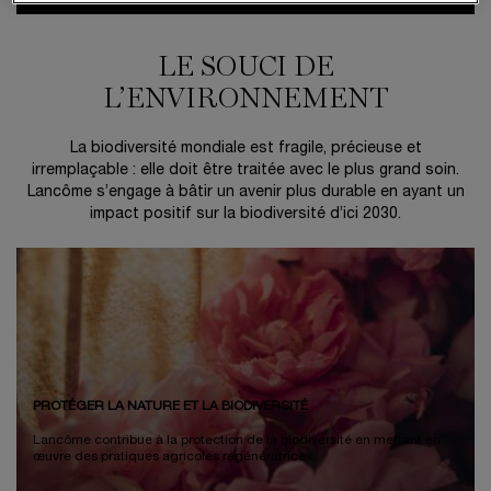
LE SOUCI DE
L’ENVIRONNEMENT
La biodiversité mondiale est fragile, précieuse et
irremplaçable : elle doit être traitée avec le plus grand soin.
Lancôme s’engage à bâtir un avenir plus durable en ayant un
impact positif sur la biodiversité d’ici 2030.
PROTÉGER LA NATURE ET LA BIODIVERSITÉ
Lancôme contribue à la protection de la biodiversité en mettant en
œuvre des pratiques agricoles régénératrices.