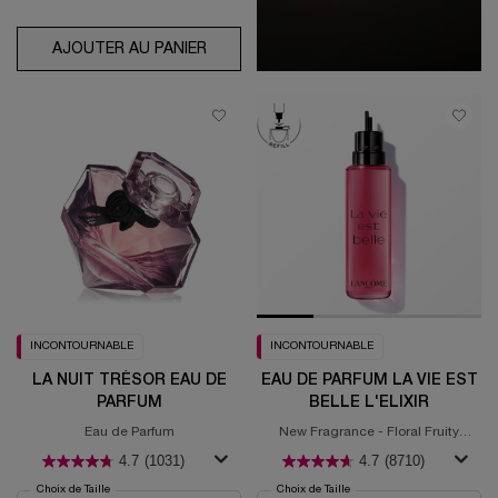
AJOUTER AU PANIER
Ô OUI EAU DE TOILETTE
INCONTOURNABLE
INCONTOURNABLE
LA NUIT TRÉSOR EAU DE
EAU DE PARFUM LA VIE EST
PARFUM
BELLE L'ELIXIR
Eau de Parfum
New Fragrance - Floral Fruity
Gourmand
4.7
(1031)
4.7
(8710)
Choix de Taille
Choix de Taille