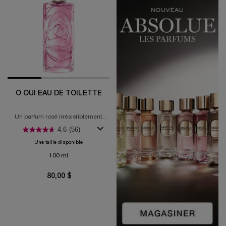
Ô OUI EAU DE TOILETTE
Un parfum rosé irrésistiblement
addictif
4.6
(56)
Une taille disponible
100 ml
80,00 $