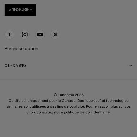
S'INSCRIRE
Purchase option
C$ - CA (FR)
© Lancôme 2026
Ce site est uniquement pour le Canada. Des "cookies" et technologies
similaires sont utilisées à des fins de publicité. Pour en savoir plus sur vos
choix consultez notre
politique de confidentialité
.