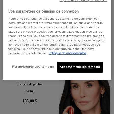
Rejeter tous les témoins non-essentiels
Vos paramètres de témoins de connexion
Nous et nos partenaires utilisons des témoins de connexion sur
notre site afin d’améliorer votre expérience utilisateur, d’analyser le
trafic de notre site, vous proposer des publicités ciblées sur des
sites tiers et vous proposer des fonctionnalités disponibles sur les
réseaux sociaux. Vous pouvez gérer à tout moment vos préférences,
activer des témoins non-essentiels et vous renseigner davantage en
lien avec notre utilisation de témoins dans les paramétrages des
témoins. Pour en savoir plus sur les témoins, consultez notre
politique de confidentialité.
Politique de confidentialité
MAGIE NOIRE
Paramétrages des témoins
Accepter tous les témoins
Eau de Toilette Vaporisateur
4.5
(1087)
Une taille disponible
75 ml
105,00 $