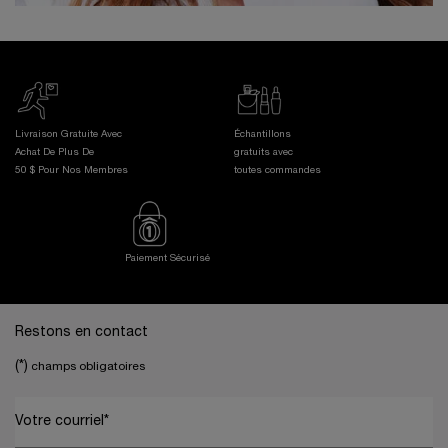
Livraison Gratuite Avec
Échantillons
Achat De Plus De
gratuits avec
50 $ Pour Nos Membres
toutes commandes
Paiement Sécurisé
Footer navigation
Restons en contact
(*)
champs obligatoires
Votre courriel
*