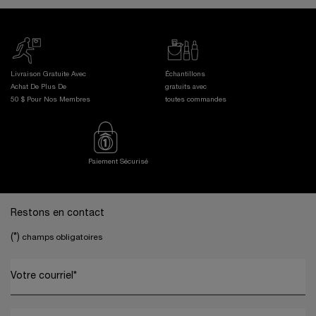
Livraison Gratuite Avec
Échantillons
Achat De Plus De
gratuits avec
50 $ Pour Nos Membres
toutes commandes
Paiement Sécurisé
Footer navigation
Restons en contact
(*)
champs obligatoires
Votre courriel
*