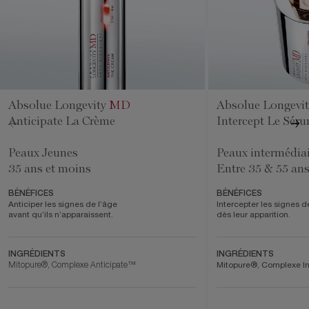
Absolue Longevity
MD
Absolue Longevi
Anticipate La Crème
Intercept Le Sér
Peaux Jeunes
Peaux intermédia
35 ans et moins
Entre 35 & 55 an
BÉNÉFICES
BÉNÉFICES
Anticiper les signes de l’âge
Intercepter les signes d
avant qu’ils n’apparaissent.
dès leur apparition.
INGRÉDIENTS
INGRÉDIENTS
Mitopure®, Complexe Anticipate™
Mitopure®, Complexe I