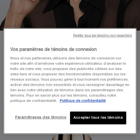
Rejeter tous les témoins non-essentiels
Vos paramètres de témoins de connexion
Nous et nos partenaires utilisons des témoins de connexion sur
notre site afin d’améliorer votre expérience utilisateur, d’analyser le
trafic de notre site, vous proposer des publicités ciblées sur des
sites tiers et vous proposer des fonctionnalités disponibles sur les
réseaux sociaux. Vous pouvez gérer à tout moment vos préférences,
activer des témoins non-essentiels et vous renseigner davantage en
lien avec notre utilisation de témoins dans les paramétrages des
témoins. Pour en savoir plus sur les témoins, consultez notre
politique de confidentialité.
Politique de confidentialité
Paramétrages des témoins
Accepter tous les témoins