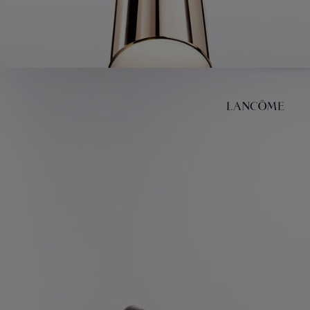
PDP Application video+text below (MD)