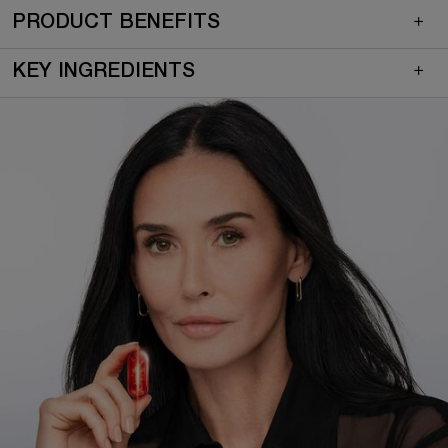
PRODUCT BENEFITS
KEY INGREDIENTS
Full two columns image layout (default)