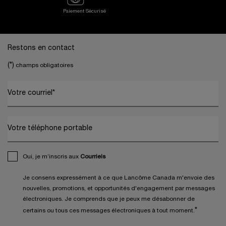
Paiement Sécurisé
Footer navigation
Restons en contact
(*)
champs obligatoires
Votre courriel
*
Votre téléphone portable
Oui, je m’inscris aux
Courriels
Je consens expressément à ce que Lancôme Canada m'envoie des
nouvelles, promotions, et opportunités d'engagement par messages
électroniques. Je comprends que je peux me désabonner de
*
certains ou tous ces messages électroniques à tout moment.