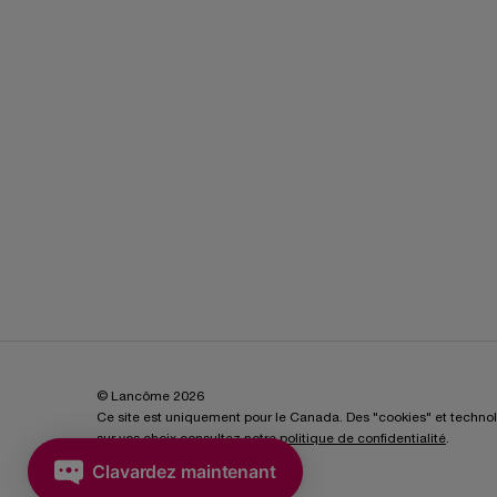
© Lancôme 2026
Ce site est uniquement pour le Canada. Des "cookies" et technologi
sur vos choix consultez notre
politique de confidentialité
.