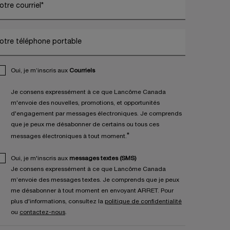
otre courriel
*
otre téléphone portable
Oui, je m’inscris aux
Courriels
Je consens expressément à ce que Lancôme Canada
m'envoie des nouvelles, promotions, et opportunités
d'engagement par messages électroniques. Je comprends
que je peux me désabonner de certains ou tous ces
*
messages électroniques à tout moment.
Oui, je m'inscris aux
messages textes (SMS)
Je consens expressément à ce que Lancôme Canada
m’envoie des messages textes. Je comprends que je peux
me désabonner à tout moment en envoyant ARRET. Pour
plus d'informations, consultez la
politique de confidentialité
ou
contactez-nous
.