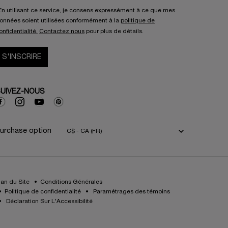
En utilisant ce service, je consens expressément à ce que mes
onnées soient utilisées conformément à la
politique de
onfidentialité.
Contactez nous
pour plus de détails.
S'INSCRIRE
UIVEZ-NOUS
urchase option
C$ - CA (FR)
lan du Site
Conditions Générales
Politique de confidentialité
Paramétrages des témoins
Déclaration Sur L'Accessibilité