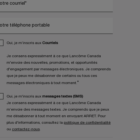
otre courriel
*
otre téléphone portable
Oui, je m’inscris aux
Courriels
Je consens expressément à ce que Lancôme Canada
m'envoie des nouvelles, promotions, et opportunités
d'engagement par messages électroniques. Je comprends
que je peux me désabonner de certains ou tous ces
*
messages électroniques à tout moment.
Oui, je m'inscris aux
messages textes (SMS)
Je consens expressément à ce que Lancôme Canada
m’envoie des messages textes. Je comprends que je peux
me désabonner à tout moment en envoyant ARRET. Pour
plus d'informations, consultez la
politique de confidentialité
ou
contactez-nous
.