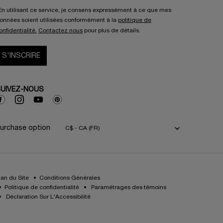
En utilisant ce service, je consens expressément à ce que mes
onnées soient utilisées conformément à la
politique de
onfidentialité.
Contactez nous
pour plus de détails.
S'INSCRIRE
UIVEZ-NOUS
urchase option
C$ - CA (FR)
lan du Site
Conditions Générales
Politique de confidentialité
Paramétrages des témoins
Déclaration Sur L'Accessibilité