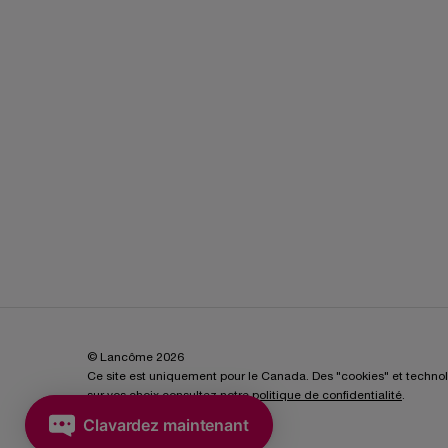
© Lancôme 2026
Ce site est uniquement pour le Canada. Des "cookies" et technologi
sur vos choix consultez notre
politique de confidentialité
.