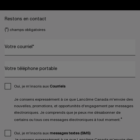
Footer navigation
Restons en contact
(*)
champs obligatoires
Votre courriel
*
Votre téléphone portable
Oui, je m’inscris aux
Courriels
Je consens expressément à ce que Lancôme Canada m'envoie des
nouvelles, promotions, et opportunités d'engagement par messages
électroniques. Je comprends que je peux me désabonner de
*
certains ou tous ces messages électroniques à tout moment.
Oui, je m'inscris aux
messages textes (SMS)
Je consens expressément à ce que Lancôme Canada m’envoie des