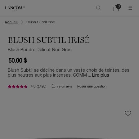
0
Mon
0 product in ca
panier
Main content
Accueil
Blush Subtil Irisé
BLUSH SUBTIL IRISÉ
Blush Poudre Délicat Non Gras
50,00 $
Blush Subtil se décline dans un vaste choix de teintes, des
plus neutres aux plus intenses. COMM ...
Lire plus
4.8
(1420)
Écrire un avis
Poser une question