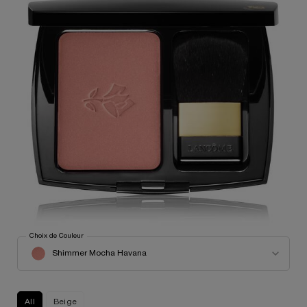
Choix de Couleur
Select a couleur for Blush Subtil Irisé
Shimmer Mocha Havana
All
Beige