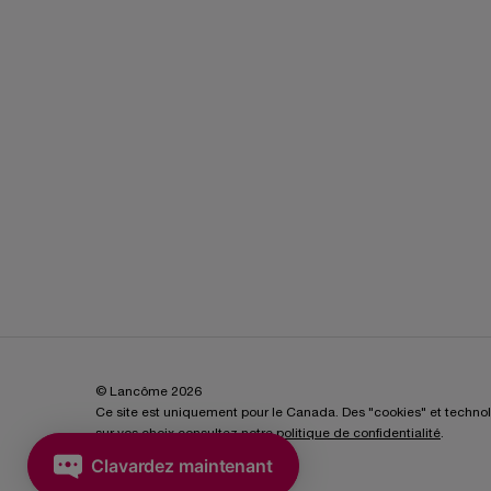
© Lancôme 2026
Ce site est uniquement pour le Canada. Des "cookies" et technologi
sur vos choix consultez notre
politique de confidentialité
.