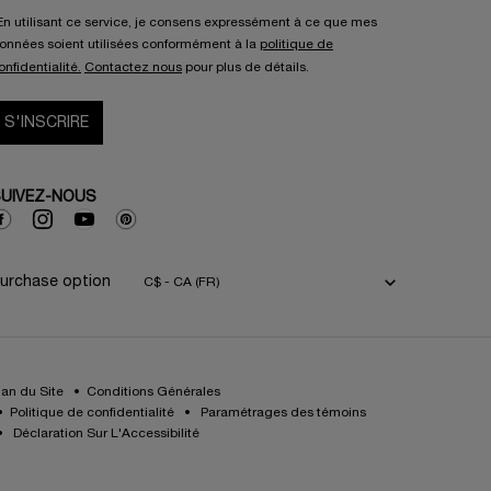
En utilisant ce service, je consens expressément à ce que mes
onnées soient utilisées conformément à la
politique de
onfidentialité.
Contactez nous
pour plus de détails.
S'INSCRIRE
UIVEZ-NOUS
urchase option
C$ - CA (FR)
lan du Site
Conditions Générales
Politique de confidentialité
Paramétrages des témoins
Déclaration Sur L'Accessibilité