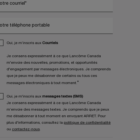
otre courriel
*
otre téléphone portable
Oui, je m’inscris aux
Courriels
Je consens expressément à ce que Lancôme Canada
m'envoie des nouvelles, promotions, et opportunités
d'engagement par messages électroniques. Je comprends
que je peux me désabonner de certains ou tous ces
*
messages électroniques à tout moment.
Oui, je m'inscris aux
messages textes (SMS)
Je consens expressément à ce que Lancôme Canada
m’envoie des messages textes. Je comprends que je peux
me désabonner à tout moment en envoyant ARRET. Pour
plus d'informations, consultez la
politique de confidentialité
ou
contactez-nous
.