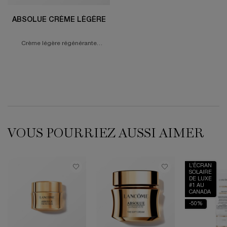
ABSOLUE CRÈME LÉGÈRE
Crème légère régénérante
illuminatrice
VOUS POURRIEZ AUSSI AIMER
L’ÉCRAN
SOLAIRE
DE LUXE
#1 AU
CANADA
-50%