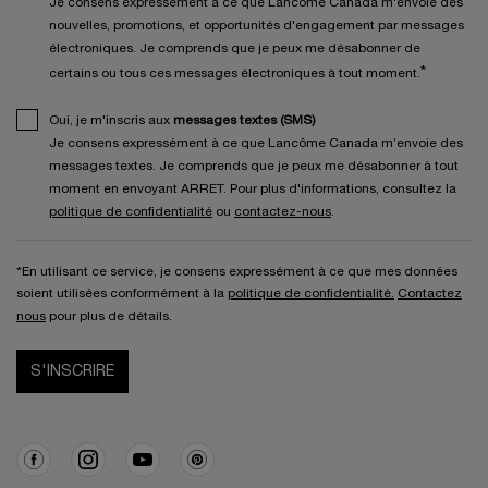
Je consens expressément à ce que Lancôme Canada m'envoie des
nouvelles, promotions, et opportunités d'engagement par messages
électroniques. Je comprends que je peux me désabonner de
*
certains ou tous ces messages électroniques à tout moment.
Oui, je m'inscris aux
messages textes (SMS)
Je consens expressément à ce que Lancôme Canada m’envoie des
messages textes. Je comprends que je peux me désabonner à tout
moment en envoyant ARRET. Pour plus d'informations, consultez la
politique de confidentialité
ou
contactez-nous
.
*En utilisant ce service, je consens expressément à ce que mes données
soient utilisées conformément à la
politique de confidentialité.
Contactez
nous
pour plus de détails.
S'INSCRIRE