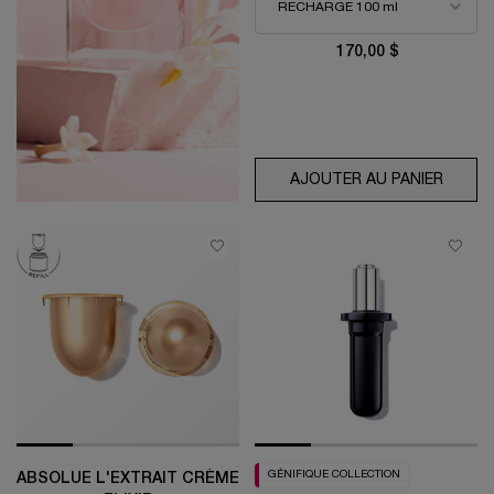
170,00 $
AJOUTER AU PANIER
EAU DE
GÉNIFIQUE COLLECTION
ABSOLUE L'EXTRAIT CRÈME