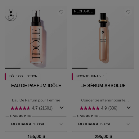
RECHARGE
IDÔLE COLLECTION
INCONTOURNABLE
EAU DE PARFUM IDÔLE
LE SÉRUM ABSOLUE
Eau De Parfum pour Femme
Concentré intensif pour le
renouvellement cellulaire
4.7
(21601)
4.9
(306)
Choix de Taille
Choix de Taille
155,00 $
295,00 $