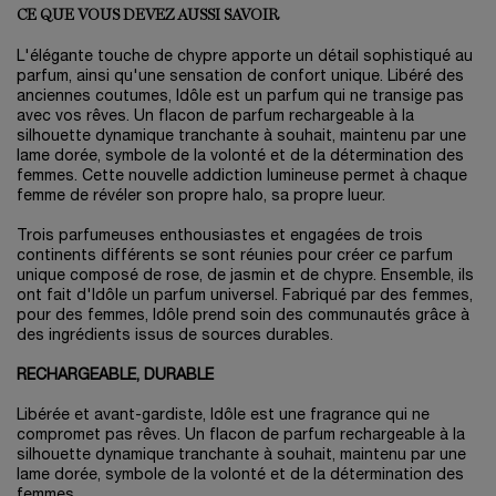
CE QUE VOUS DEVEZ AUSSI SAVOIR
L'élégante touche de chypre apporte un détail sophistiqué au
parfum, ainsi qu'une sensation de confort unique. Libéré des
anciennes coutumes, Idôle est un parfum qui ne transige pas
avec vos rêves. Un flacon de parfum rechargeable à la
silhouette dynamique tranchante à souhait, maintenu par une
lame dorée, symbole de la volonté et de la détermination des
femmes. Cette nouvelle addiction lumineuse permet à chaque
femme de révéler son propre halo, sa propre lueur.
Trois parfumeuses enthousiastes et engagées de trois
continents différents se sont réunies pour créer ce parfum
unique composé de rose, de jasmin et de chypre. Ensemble, ils
ont fait d'Idôle un parfum universel. Fabriqué par des femmes,
pour des femmes, Idôle prend soin des communautés grâce à
des ingrédients issus de sources durables.
RECHARGEABLE, DURABLE
Libérée et avant-gardiste, Idôle est une fragrance qui ne
compromet pas rêves. Un flacon de parfum rechargeable à la
silhouette dynamique tranchante à souhait, maintenu par une
lame dorée, symbole de la volonté et de la détermination des
femmes.