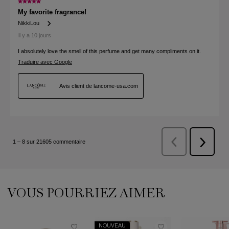
PDP Slot 1 Section (you may also like)
VOUS POURRIEZ AIMER
NOUVEAU