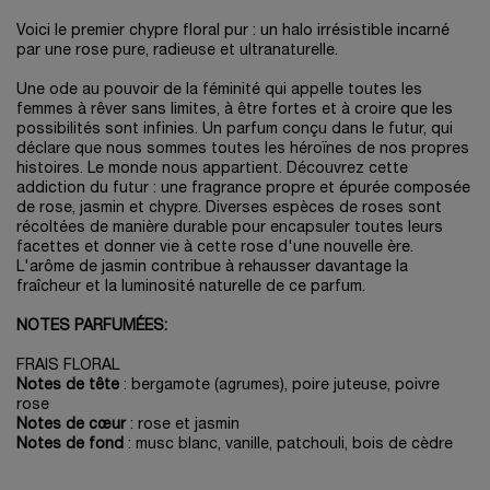
Voici le premier chypre floral pur : un halo irrésistible incarné
par une rose pure, radieuse et ultranaturelle.
Une ode au pouvoir de la féminité qui appelle toutes les
femmes à rêver sans limites, à être fortes et à croire que les
possibilités sont infinies. Un parfum conçu dans le futur, qui
déclare que nous sommes toutes les héroïnes de nos propres
histoires. Le monde nous appartient. Découvrez cette
addiction du futur : une fragrance propre et épurée composée
de rose, jasmin et chypre. Diverses espèces de roses sont
récoltées de manière durable pour encapsuler toutes leurs
facettes et donner vie à cette rose d'une nouvelle ère.
L'arôme de jasmin contribue à rehausser davantage la
fraîcheur et la luminosité naturelle de ce parfum.
NOTES PARFUMÉES:
FRAIS FLORAL
Notes de tête
: bergamote (agrumes), poire juteuse, poivre
rose
Notes de cœur
: rose et jasmin
Notes de fond
: musc blanc, vanille, patchouli, bois de cèdre