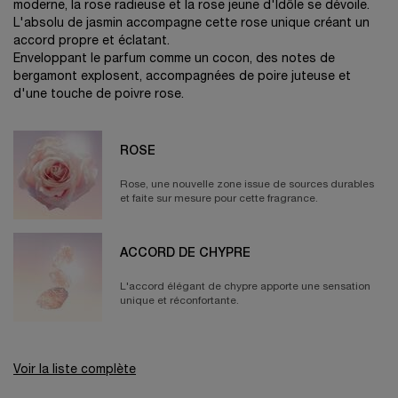
moderne, la rose radieuse et la rose jeune d'Idôle se dévoile.
L'absolu de jasmin accompagne cette rose unique créant un
accord propre et éclatant.
Enveloppant le parfum comme un cocon, des notes de
bergamont explosent, accompagnées de poire juteuse et
d'une touche de poivre rose.
ROSE
Rose, une nouvelle zone issue de sources durables
et faite sur mesure pour cette fragrance.
ACCORD DE CHYPRE
L'accord élégant de chypre apporte une sensation
unique et réconfortante.
Voir la liste complète