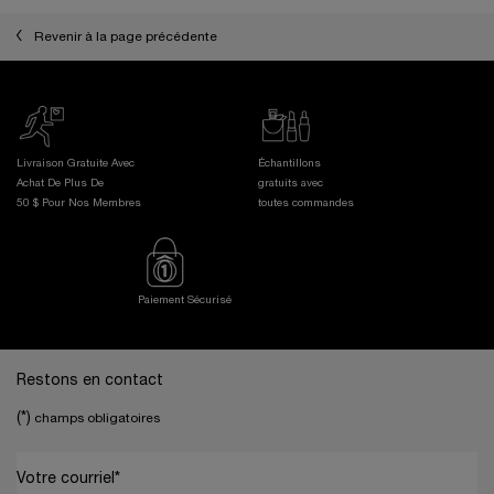
Revenir à la page précédente
Livraison Gratuite Avec
Échantillons
Achat De Plus De
gratuits avec
50 $ Pour Nos Membres
toutes commandes
Paiement Sécurisé
Footer navigation
Restons en contact
(*)
champs obligatoires
Votre courriel
*