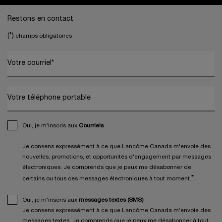
Footer navigation
Restons en contact
(*)
champs obligatoires
Votre courriel
*
Votre téléphone portable
Oui, je m’inscris aux
Courriels
Je consens expressément à ce que Lancôme Canada m'envoie des
nouvelles, promotions, et opportunités d'engagement par messages
électroniques. Je comprends que je peux me désabonner de
*
certains ou tous ces messages électroniques à tout moment.
Oui, je m'inscris aux
messages textes (SMS)
Je consens expressément à ce que Lancôme Canada m’envoie des
messages textes. Je comprends que je peux me désabonner à tout