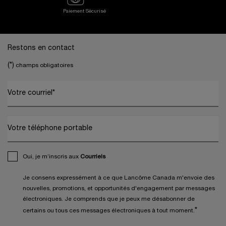
Paiement Sécurisé
Footer navigation
Restons en contact
(*)
champs obligatoires
Votre courriel
*
Votre téléphone portable
Oui, je m’inscris aux
Courriels
Je consens expressément à ce que Lancôme Canada m'envoie des
nouvelles, promotions, et opportunités d'engagement par messages
électroniques. Je comprends que je peux me désabonner de
*
certains ou tous ces messages électroniques à tout moment.