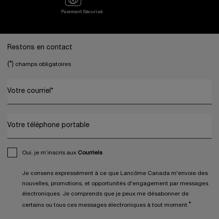
Paiement Sécurisé
Footer navigation
Restons en contact
(*)
champs obligatoires
Votre courriel
*
Votre téléphone portable
Oui, je m’inscris aux
Courriels
Je consens expressément à ce que Lancôme Canada m'envoie des
nouvelles, promotions, et opportunités d'engagement par messages
électroniques. Je comprends que je peux me désabonner de
*
certains ou tous ces messages électroniques à tout moment.