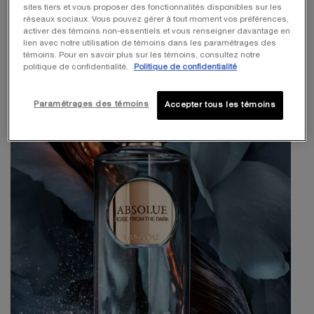
sites tiers et vous proposer des fonctionnalités disponibles sur les
réseaux sociaux. Vous pouvez gérer à tout moment vos préférences,
activer des témoins non-essentiels et vous renseigner davantage en
lien avec notre utilisation de témoins dans les paramétrages des
témoins. Pour en savoir plus sur les témoins, consultez notre
politique de confidentialité.
Politique de confidentialité
Paramétrages des témoins
Accepter tous les témoins