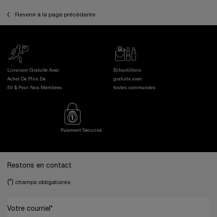
Revenir à la page précédente
Livraison Gratuite Avec
Échantillons
Achat De Plus De
gratuits avec
50 $ Pour Nos Membres
toutes commandes
Paiement Sécurisé
Footer navigation
Restons en contact
(*)
champs obligatoires
Votre courriel
*