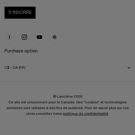
S'INSCRIRE
Purchase option
C$ - CA (FR)
© Lancôme 2026
Ce site est uniquement pour le Canada. Des "cookies" et technologies
similaires sont utilisées à des fins de publicité. Pour en savoir plus sur vos
choix consultez notre
politique de confidentialité
.