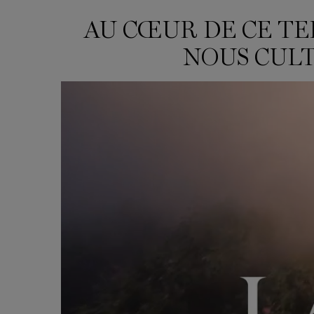
AU CŒUR DE CE TE
IN THIS LAND WHERE NATURE'S GRANDEUR LIVES UNTAMED, WE GROW A RO
NOUS CULT