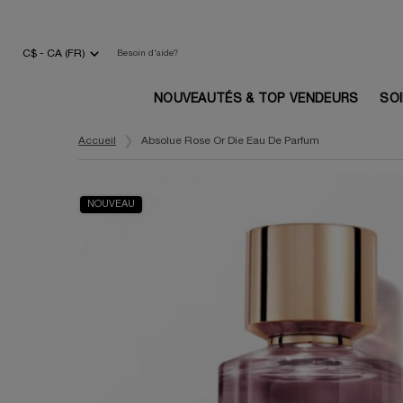
C$ - CA (FR)
Besoin d'aide?
NOUVEAUTÉS & TOP VENDEURS
SO
Main content
Accueil
Absolue Rose Or Die Eau De Parfum
NOUVEAU