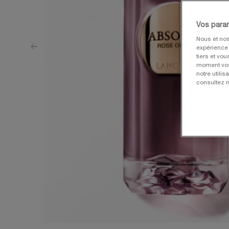
Vos para
Nous et nos
expérience u
tiers et vo
moment vos 
notre utili
consultez n