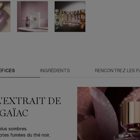
ÉFICES
INGRÉDIENTS
RENCONTREZ LES 
L'EXTRAIT DE
 GAÏAC
 plus sombres.
otes fumées du thé noir,