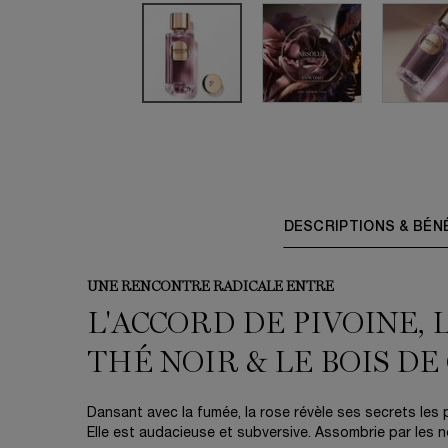
PDP Tabs for Fragrance
DESCRIPTIONS & BÉN
UNE RENCONTRE RADICALE ENTRE
L'ACCORD DE PIVOINE, 
THÉ NOIR & LE BOIS DE
Dansant avec la fumée, la rose révèle ses secrets les
Elle est audacieuse et subversive. Assombrie par les n