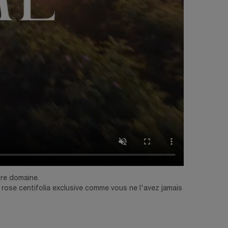
tre domaine.
rose centifolia exclusive comme vous ne l'avez jamais