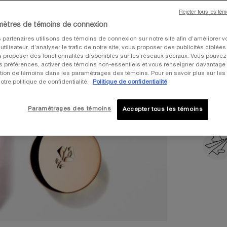
Rejeter tous les té
mètres de témoins de connexion
One tai
 partenaires utilisons des témoins de connexion sur notre site afin d’améliorer v
tilisateur, d’analyser le trafic de notre site, vous proposer des publicités ciblées
us proposer des fonctionnalités disponibles sur les réseaux sociaux. Vous pouvez 
préférences, activer des témoins non-essentiels et vous renseigner davantage 
sation de témoins dans les paramétrages des témoins. Pour en savoir plus sur les
otre politique de confidentialité.
Politique de confidentialité
Quantit
−
Paramétrages des témoins
Accepter tous les témoins