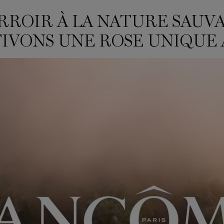
RROIR À LA NATURE SAUV
SE LIKE NO OTHER.
IVONS UNE ROSE UNIQUE